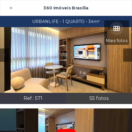
360 Imóveis Brasília
URBANLIFE - 1 QUARTO - 34m²
Mais fotos
Ref.:
571
55
fotos