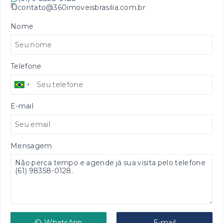
contato@360imoveisbrasilia.com.br
Nome
Telefone
E-mail
Mensagem
WhatsApp
E-mail