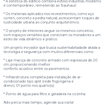
* A estética do edifício combina estilos industrial, moderno
e contemporâneo, remetendo ao 'bauhaus'.
* Os materiais aplicados nos revestimentos, como aço
corten, concreto e pedra natural, acrescentam toques de
rusticidade urbana ao conjunto arquitetônico.
* O projeto de interiores segue os mesmos conceitos,
com espaços versáteis que conectam os moradores a um
estilo de vida dinâmico e prático.
Um projeto inovador que busca sustentabiliadade aliada a
tecnoligia e segurança com muitos diferenciais como:
* Laje maciça de concreto armado com espessura de 20
cm, proporcionando melhor
conforto acústico entre os pavimentos.
* Infraestrutura completa para instalação de ar-
condicionado tipo split (rede frigorigena e
dreno). 01 ponto nos quarto(s).
* Ponto de água para filtro e geladeira na cozinha.
Não perca mais tempo, agende sua visita!