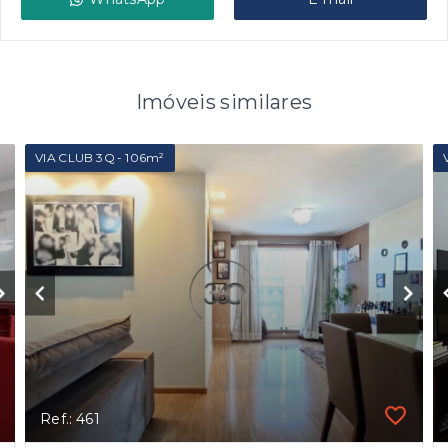
Imóveis similares
VIA CLUB 3Q - 106m²
Ref.: 461