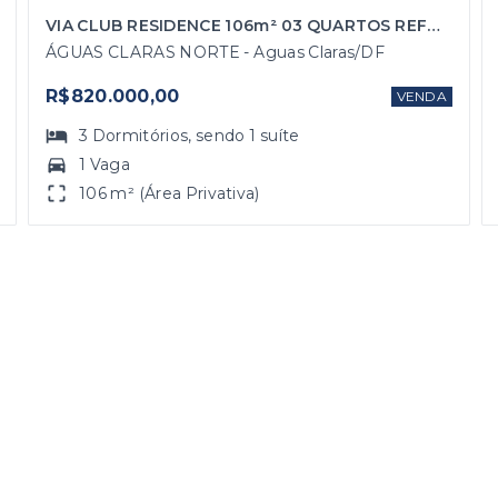
VIA CLUB RESIDENCE 106m² 03 QUARTOS REFORMADO COM SUÍTE E 01 VAGA DE GARAGEM
ÁGUAS CLARAS NORTE - Aguas Claras/DF
R$820.000,00
VENDA
3
Dormitórios
, sendo
1
suíte
1 Vaga
106 m² (Área Privativa)