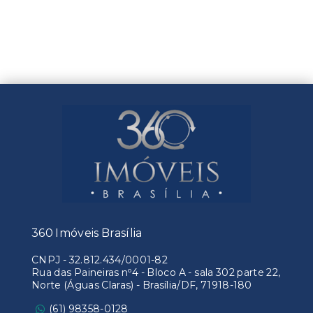
360 Imóveis Brasília
CNPJ
-
32.812.434/0001-82
Rua das Paineiras nº4 - Bloco A - sala 302 parte 22,
Norte (Águas Claras) - Brasília/DF, 71918-180
(61) 98358-0128