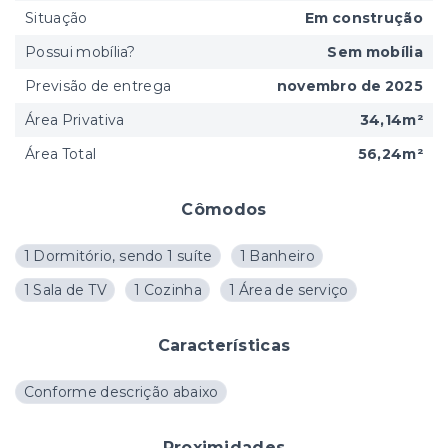
Situação
Em construção
Possui mobília?
Sem mobília
Previsão de entrega
novembro de 2025
Área Privativa
34,14m²
Área Total
56,24m²
Cômodos
1 Dormitório, sendo 1 suíte
1 Banheiro
1 Sala de TV
1 Cozinha
1 Área de serviço
Características
Conforme descrição abaixo
Proximidades