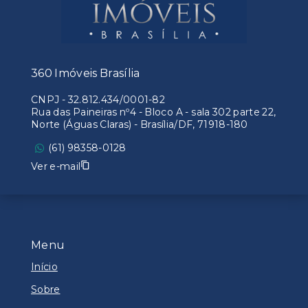
360 Imóveis Brasília
CNPJ
-
32.812.434/0001-82
Rua das Paineiras nº4 - Bloco A - sala 302 parte 22,
Norte (Águas Claras) - Brasília/DF, 71918-180
(61) 98358-0128
Ver e-mail
Menu
Início
Sobre